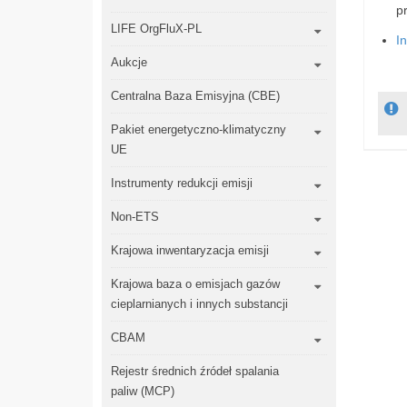
p
LIFE OrgFluX-PL
I
Aukcje
Centralna Baza Emisyjna (CBE)
Pakiet energetyczno-klimatyczny
UE
Instrumenty redukcji emisji
Non-ETS
Krajowa inwentaryzacja emisji
Krajowa baza o emisjach gazów
cieplarnianych i innych substancji
CBAM
Rejestr średnich źródeł spalania
paliw (MCP)