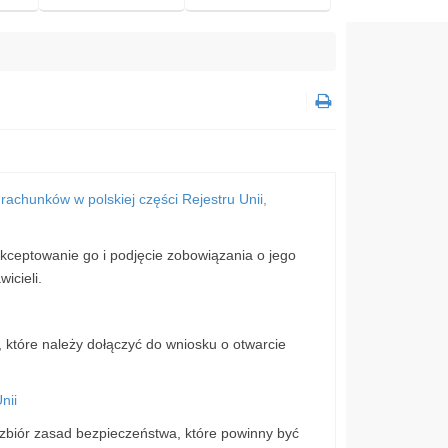
chunków w polskiej części Rejestru Unii,
ceptowanie go i podjęcie zobowiązania o jego
icieli.
, które należy dołączyć do wniosku o otwarcie
nii
zbiór zasad bezpieczeństwa, które powinny być