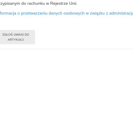
rzypisanym do rachunku w Rejestrze Unii.
nformacja o przetwarzaniu danych osobowych w związku z administracją 
ZGŁOŚ UWAGI DO
ARTYKUŁU