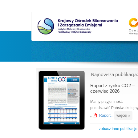
Najnowsza publikacja:
Raport z rynku CO2 –
czerwiec 2026
Mamy przyjemność
przedstawić Państwu kolejn
„
Raport...
więcej »
zobacz inne publikacje