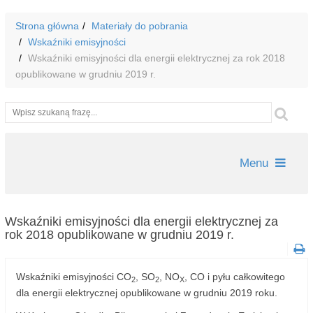
Strona główna
Materiały do pobrania
Wskaźniki emisyjności
Wskaźniki emisyjności dla energii elektrycznej za rok 2018
opublikowane w grudniu 2019 r.
Wyszukiwarka
Szu
Menu
Wskaźniki emisyjności dla energii elektrycznej za
rok 2018 opublikowane w grudniu 2019 r.
Wskaźniki emisyjności CO
, SO
, NO
, CO i pyłu całkowitego
2
2
X
dla energii elektrycznej opublikowane w grudniu 2019 roku.