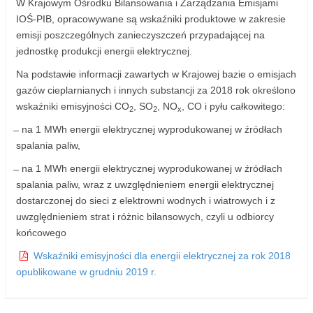
W Krajowym Ośrodku Bilansowania i Zarządzania Emisjami
IOŚ-PIB, opracowywane są wskaźniki produktowe w zakresie
emisji poszczególnych zanieczyszczeń przypadającej na
jednostkę produkcji energii elektrycznej.
Na podstawie informacji zawartych w Krajowej bazie o emisjach
gazów cieplarnianych i innych substancji za 2018 rok określono
wskaźniki emisyjności CO
, SO
, NO
, CO i pyłu całkowitego:
2
2
x
̶ na 1 MWh energii elektrycznej wyprodukowanej w źródłach
spalania paliw,
̶ na 1 MWh energii elektrycznej wyprodukowanej w źródłach
spalania paliw, wraz z uwzględnieniem energii elektrycznej
dostarczonej do sieci z elektrowni wodnych i wiatrowych i z
uwzględnieniem strat i różnic bilansowych, czyli u odbiorcy
końcowego
Wskaźniki emisyjności dla energii elektrycznej za rok 2018
opublikowane w grudniu 2019 r.