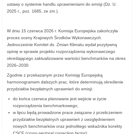
ustawy o systemie handlu uprawnieniami do emisji (Dz. U.
2025 r., poz. 1685, ze zm.).
W dniu 15 czerwca 2026 r. Komisja Europejska zakończyła
proces oceny Krajowych Środków Wykonawczych.
Jednocześnie Komitet ds. Zmian Klimatu wydał pozytywną
opinię w sprawie projektu rozporządzenia wykonawczego
określającego zaktualizowane wartości benchmarków na okres
2026–2030.
Zgodnie z przekazanym przez Komisję Europejską
harmonogramem dalszych prac, które determinują określenie
przydziałów bezpłatnych uprawnień do emisji:
do końca czerwca planowane jest wejście w życie
rozporządzenia benchmarkowego;
w lipcu będą prowadzone prace związane z przeliczeniem
przydziałów bezpłatnych uprawnień z uwzględnieniem
nowych benchmarków oraz jednolitego wskaźnika korekty
CSCF (
cross-sectoral correction factor
);