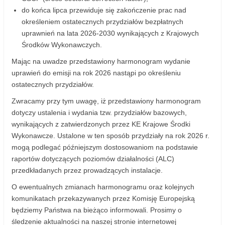
do końca lipca przewiduje się zakończenie prac nad
określeniem ostatecznych przydziałów bezpłatnych
uprawnień na lata 2026-2030 wynikających z Krajowych
Środków Wykonawczych.
Mając na uwadze przedstawiony harmonogram wydanie
uprawień do emisji na rok 2026 nastąpi po określeniu
ostatecznych przydziałów.
Zwracamy przy tym uwagę, iż przedstawiony harmonogram
dotyczy ustalenia i wydania tzw. przydziałów bazowych,
wynikających z zatwierdzonych przez KE Krajowe Środki
Wykonawcze. Ustalone w ten sposób przydziały na rok 2026 r.
mogą podlegać późniejszym dostosowaniom na podstawie
raportów dotyczących poziomów działalności (ALC)
przedkładanych przez prowadzących instalacje.
O ewentualnych zmianach harmonogramu oraz kolejnych
komunikatach przekazywanych przez Komisję Europejską
będziemy Państwa na bieżąco informowali. Prosimy o
śledzenie aktualności na naszej stronie internetowej