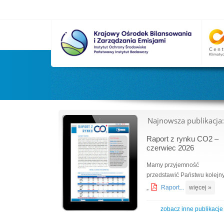
Najnowsza publikacja:
Raport z rynku CO2 –
czerwiec 2026
Mamy przyjemność
przedstawić Państwu kolejn
„
Raport...
więcej »
zobacz inne publikacje