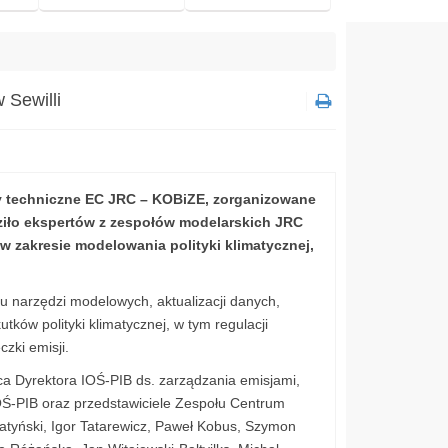
 Sewilli
ty techniczne EC JRC – KOBiZE, zorganizowane
dziło ekspertów z zespołów modelarskich JRC
 zakresie modelowania polityki klimatycznej,
ju narzędzi modelowych, aktualizacji danych,
ków polityki klimatycznej, w tym regulacji
zki emisji.
a Dyrektora IOŚ-PIB ds. zarządzania emisjami,
IOŚ-PIB oraz przedstawiciele Zespołu Centrum
tyński, Igor Tatarewicz, Paweł Kobus, Szymon