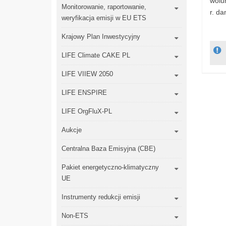
wolu
Monitorowanie, raportowanie,
r. da
weryfikacja emisji w EU ETS
Krajowy Plan Inwestycyjny
LIFE Climate CAKE PL
LIFE VIIEW 2050
LIFE ENSPIRE
LIFE OrgFluX-PL
Aukcje
Centralna Baza Emisyjna (CBE)
Pakiet energetyczno-klimatyczny
UE
Instrumenty redukcji emisji
Non-ETS