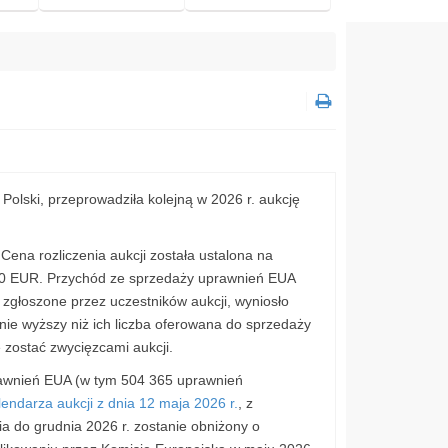
olski, przeprowadziła kolejną w 2026 r. aukcję
ena rozliczenia aukcji została ustalona na
 90 EUR. Przychód ze sprzedaży uprawnień EUA
zgłoszone przez uczestników aukcji, wyniosło
nie wyższy niż ich liczba oferowana do sprzedaży
 zostać zwycięzcami aukcji.
rawnień EUA (w tym 504 365 uprawnień
lendarza aukcji z dnia 12 maja 2026 r.
, z
 do grudnia 2026 r. zostanie obniżony o