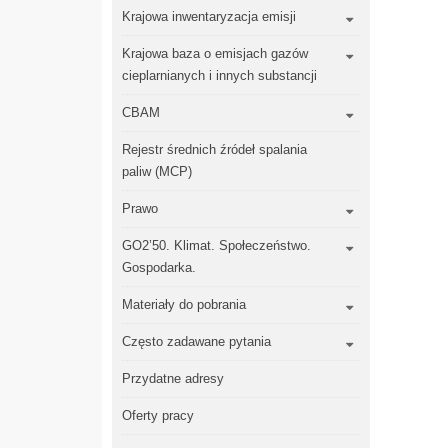
Krajowa inwentaryzacja emisji
Krajowa baza o emisjach gazów
cieplarnianych i innych substancji
CBAM
Rejestr średnich źródeł spalania
paliw (MCP)
Prawo
GO2’50. Klimat. Społeczeństwo.
Gospodarka.
Materiały do pobrania
Często zadawane pytania
Przydatne adresy
Oferty pracy