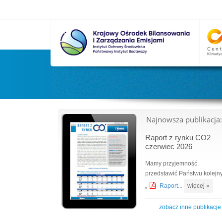
Najnowsza publikacja:
Raport z rynku CO2 –
czerwiec 2026
Mamy przyjemność
przedstawić Państwu kolejn
„
Raport...
więcej »
zobacz inne publikacje