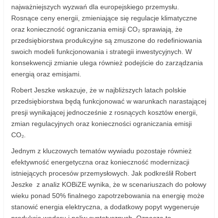
najważniejszych wyzwań dla europejskiego przemysłu.
Rosnące ceny energii, zmieniające się regulacje klimatyczne
oraz konieczność ograniczania emisji CO₂ sprawiają, że
przedsiębiorstwa produkcyjne są zmuszone do redefiniowania
swoich modeli funkcjonowania i strategii inwestycyjnych. W
konsekwencji zmianie ulega również podejście do zarządzania
energią oraz emisjami.
Robert Jeszke wskazuje, że w najbliższych latach polskie
przedsiębiorstwa będą funkcjonować w warunkach narastającej
presji wynikającej jednocześnie z rosnących kosztów energii,
zmian regulacyjnych oraz konieczności ograniczania emisji
CO₂.
Jednym z kluczowych tematów wywiadu pozostaje również
efektywność energetyczna oraz konieczność modernizacji
istniejących procesów przemysłowych. Jak podkreślił Robert
Jeszke z analiz KOBiZE wynika, że w scenariuszach do połowy
wieku ponad 50% finalnego zapotrzebowania na energię może
stanowić energia elektryczna, a dodatkowy popyt wygeneruje