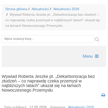
Strona główna
Aktualności
Aktualności 2026
Wywiad Roberta Jeszke pt. „Dekarbonizacja bez złudzeń –
co naprawdę czeka przemysł w najbliższych latach” ukazał się
na łamach Nowoczesnego Przemysłu...
Wyszukiwarka
Szu
Menu
Wywiad Roberta Jeszke pt. „Dekarbonizacja bez
złudzeń – co naprawdę czeka przemysł w
najbliższych latach” ukazał się na łamach
Nowoczesnego Przemysłu
Data publikacji:
12.05.2026
Kategoria:
Aktualności 2026