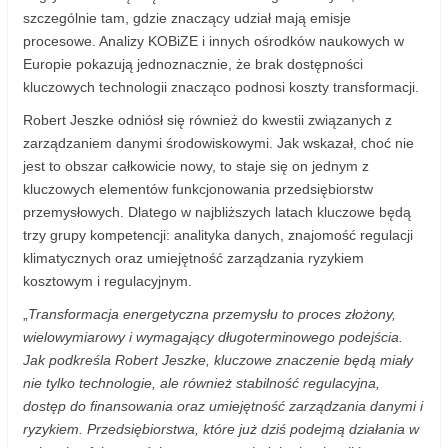
szczególnie tam, gdzie znaczący udział mają emisje
procesowe. Analizy KOBiZE i innych ośrodków naukowych w
Europie pokazują jednoznacznie, że brak dostępności
kluczowych technologii znacząco podnosi koszty transformacji.
Robert Jeszke odniósł się również do kwestii związanych z
zarządzaniem danymi środowiskowymi. Jak wskazał, choć nie
jest to obszar całkowicie nowy, to staje się on jednym z
kluczowych elementów funkcjonowania przedsiębiorstw
przemysłowych. Dlatego w najbliższych latach kluczowe będą
trzy grupy kompetencji: analityka danych, znajomość regulacji
klimatycznych oraz umiejętność zarządzania ryzykiem
kosztowym i regulacyjnym.
„
Transformacja energetyczna przemysłu to proces złożony,
wielowymiarowy i wymagający długoterminowego podejścia.
Jak podkreśla Robert Jeszke, kluczowe znaczenie będą miały
nie tylko technologie, ale również stabilność regulacyjna,
dostęp do finansowania oraz umiejętność zarządzania danymi i
ryzykiem. Przedsiębiorstwa, które już dziś podejmą działania w