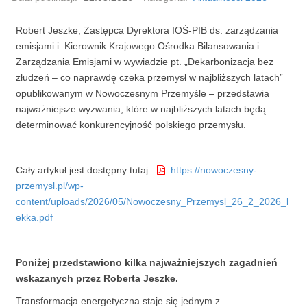
Robert Jeszke, Zastępca Dyrektora IOŚ-PIB ds. zarządzania
emisjami i Kierownik Krajowego Ośrodka Bilansowania i
Zarządzania Emisjami w wywiadzie pt. „Dekarbonizacja bez
złudzeń – co naprawdę czeka przemysł w najbliższych latach”
opublikowanym w Nowoczesnym Przemyśle – przedstawia
najważniejsze wyzwania, które w najbliższych latach będą
determinować konkurencyjność polskiego przemysłu.
Cały artykuł jest dostępny tutaj:
https://nowoczesny-
przemysl.pl/wp-
content/uploads/2026/05/Nowoczesny_Przemysl_26_2_2026_l
ekka.pdf
Poniżej przedstawiono kilka najważniejszych zagadnień
wskazanych przez Roberta Jeszke.
Transformacja energetyczna staje się jednym z