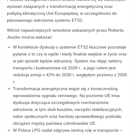
wyzwań związanych z transformacją energetyczną oraz
polityką klimatyczną Unii Europejskiej, w szczególności do
planowanego wdrożenia systemu ETS2.
Wśród najważniejszych wniosków wskazanych przez Roberta
Jeszke można wskazać:
W kontekście dyskusji o systemie ETS2 kluczowe pozostaje
pytanie o to czy w ogóle i kiedy finalnie wejdzie w życie oraz
w jaki sposób będzie wdrażany. System ma objąć sektory
transportu i budownictwa od 2028 r., a jego celem jest
redukcja emisji o 42% do 2030 r. względem poziomu z 2005
r.
Transformacja energetyczna wiąże się z koniecznością
wprowadzenia sygnału cenowego. Na poziomie UE trwa
dyskusja dotycząca szczegółowych mechanizmów
wdrożenia, w tym skali kosztów, narzędzi stabilizacyjnych,
osłon społecznych oraz bardziej sprawiedliwego podziału
obciążeń między państwa członkowskie UE.
W Polsce LPG nadal odgrywa istotną rolę w transporcie –