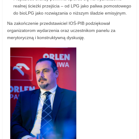
realnej ścieżki przejścia – od LPG jako paliwa pomostowego
do bioLPG jako rozwiązania o niższym śladzie emisyjnym.
Na zakończenie przedstawiciel IOŚ-PIB podziękował
organizatorom wydarzenia oraz uczestnikom panelu za
merytoryczną i konstruktywną dyskusję.