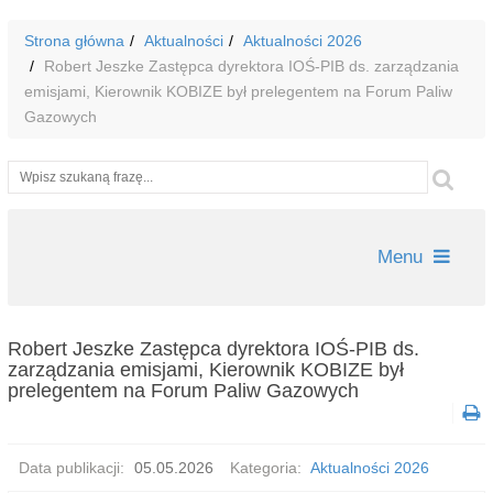
Strona główna
Aktualności
Aktualności 2026
Robert Jeszke Zastępca dyrektora IOŚ-PIB ds. zarządzania
emisjami, Kierownik KOBIZE był prelegentem na Forum Paliw
Gazowych
Wyszukiwarka
Szu
Menu
Robert Jeszke Zastępca dyrektora IOŚ-PIB ds.
zarządzania emisjami, Kierownik KOBIZE był
prelegentem na Forum Paliw Gazowych
Data publikacji:
05.05.2026
Kategoria:
Aktualności 2026