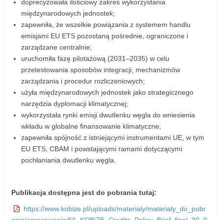
doprecyzowała ilościowy zakres wykorzystania
międzynarodowych jednostek;
zapewniła, że wszelkie powiązania z systemem handlu
emisjami EU ETS pozostaną pośrednie, ograniczone i
zarządzane centralnie;
uruchomiła fazę pilotażową (2031–2035) w celu
przetestowania sposobów integracji, mechanizmów
zarządzania i procedur rozliczeniowych;
użyła międzynarodowych jednostek jako strategicznego
narzędzia dyplomacji klimatycznej;
wykorzystała rynki emisji dwutlenku węgla do wniesienia
wkładu w globalne finansowanie klimatyczne;
zapewniła spójność z istniejącymi instrumentami UE, w tym
EU ETS, CBAM i powstającymi ramami dotyczącymi
pochłaniania dwutlenku węgla.
Publikacja dostępna jest do pobrania tutaj:
https://www.kobize.pl/uploads/materialy/materialy_do_pobr