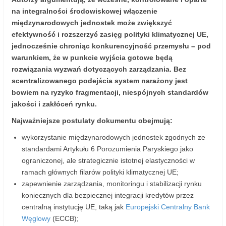
na integralności środowiskowej włączenie
międzynarodowych jednostek może zwiększyć
efektywność i rozszerzyć zasięg polityki klimatycznej UE,
jednocześnie chroniąc konkurencyjność przemysłu – pod
warunkiem, że w punkcie wyjścia gotowe będą
rozwiązania wyzwań dotyczących zarządzania. Bez
scentralizowanego podejścia system narażony jest
bowiem na ryzyko fragmentacji, niespójnych standardów
jakości i zakłóceń rynku.
Najważniejsze postulaty dokumentu obejmują:
wykorzystanie międzynarodowych jednostek zgodnych ze
standardami Artykułu 6 Porozumienia Paryskiego jako
ograniczonej, ale strategicznie istotnej elastyczności w
ramach głównych filarów polityki klimatycznej UE;
zapewnienie zarządzania, monitoringu i stabilizacji rynku
koniecznych dla bezpiecznej integracji kredytów przez
centralną instytucję UE, taką jak
Europejski Centralny Bank
Węglowy
(ECCB);