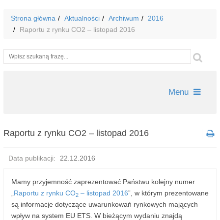
Strona główna
Aktualności
Archiwum
2016
Raportu z rynku CO2 – listopad 2016
Wyszukiwarka
Szu
Menu
Raportu z rynku CO2 – listopad 2016
Data publikacji:
22.12.2016
Mamy przyjemność zaprezentować Państwu kolejny numer
„
Raportu z rynku CO
– listopad 2016
”, w którym prezentowane
2
są informacje dotyczące uwarunkowań rynkowych mających
wpływ na system EU ETS. W bieżącym wydaniu znajdą