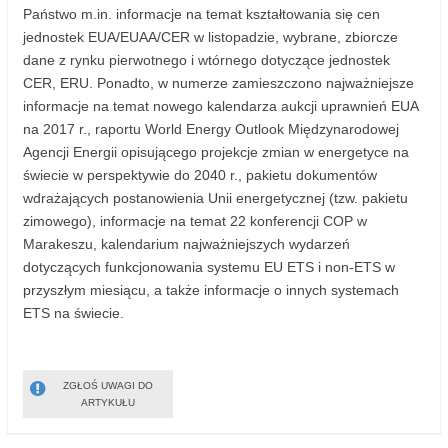
Państwo m.in. informacje na temat kształtowania się cen
jednostek EUA/EUAA/CER w listopadzie, wybrane, zbiorcze
dane z rynku pierwotnego i wtórnego dotyczące jednostek
CER, ERU. Ponadto, w numerze zamieszczono najważniejsze
informacje na temat nowego kalendarza aukcji uprawnień EUA
na 2017 r., raportu World Energy Outlook Międzynarodowej
Agencji Energii opisującego projekcje zmian w energetyce na
świecie w perspektywie do 2040 r., pakietu dokumentów
wdrażających postanowienia Unii energetycznej (tzw. pakietu
zimowego), informacje na temat 22 konferencji COP w
Marakeszu, kalendarium najważniejszych wydarzeń
dotyczących funkcjonowania systemu EU ETS i non-ETS w
przyszłym miesiącu, a także informacje o innych systemach
ETS na świecie.
ZGŁOŚ UWAGI DO
ARTYKUŁU