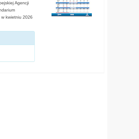
ejskiej Agencji
endarium
 w kwietniu 2026