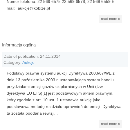
Numer telefonu: 22 569 6575 22 569 6578, 22 569 6559 E-
mail: aukcje@kobize.pl
read more »
Informacja ogólna
Date of publication: 24.11.2014
Category:
Aukcje
Podstawy prawne systemu aukcji Dyrektywa 2003/87/WE z
dnia 13 października 2003 r. ustanawiająca system handlu
przydziałami emisji gazów cieplarnianych w Unii (tzw.
dyrektywa EU ETS)[1] jest podstawowym aktem prawnym,
który zgodnie z art. 10 ust. 1 ustanawia aukcję jako
podstawową metodę rozdziału uprawnień do emisji. Dyrektywa
ta została poddana rewizji...
read more »